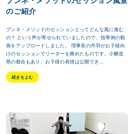
のご紹介
ブンネ・メソッドのセッションとってどんな風に進む
の？ という声が寄せられていましたので、指導例の動
画をアップロードしました。 理事長の丹羽がお子様向
けのセッションでリーダーを務めたものです。小醸造
県の都合もあり、お子様の表情は公開でき...
続きをよむ